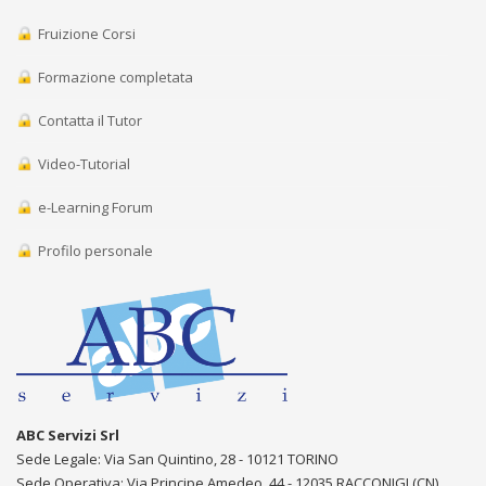
Fruizione Corsi
Formazione completata
Contatta il Tutor
Video-Tutorial
e-Learning Forum
Profilo personale
ABC Servizi Srl
Sede Legale: Via San Quintino, 28 - 10121 TORINO
Sede Operativa: Via Principe Amedeo, 44 - 12035 RACCONIGI (CN)